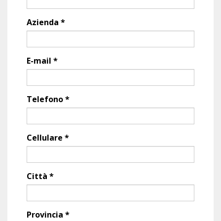
Azienda *
E-mail *
Telefono *
Cellulare *
Città *
Provincia *