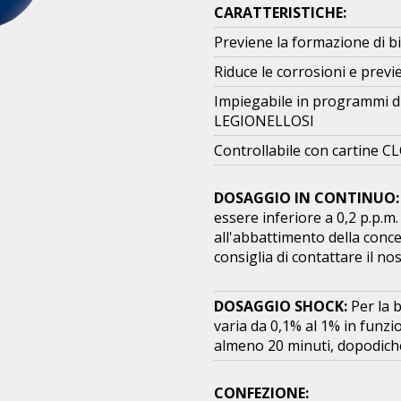
CARATTERISTICHE:
Previene la formazione di bio
Riduce le corrosioni e previ
Impiegabile in programmi di
LEGIONELLOSI
Controllabile con cartine 
DOSAGGIO IN CONTINUO:
essere inferiore a 0,2 p.p.m. 
all'abbattimento della conc
consiglia di contattare il nos
DOSAGGIO SHOCK:
Per la 
varia da 0,1% al 1% in funzio
almeno 20 minuti, dopodiché
CONFEZIONE: