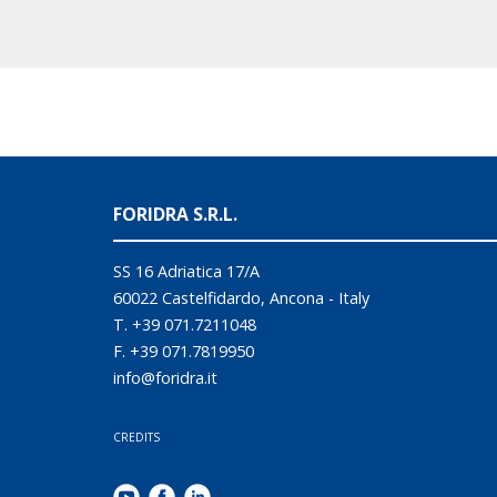
FORIDRA S.R.L.
SS 16 Adriatica 17/A
60022 Castelfidardo, Ancona - Italy
T. +39 071.7211048
F. +39 071.7819950
info@foridra.it
CREDITS