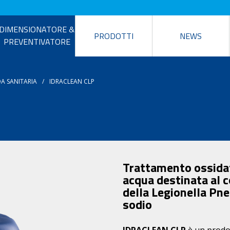
DIMENSIONATORE &
PRODOTTI
NEWS
PREVENTIVATORE
A SANITARIA
IDRACLEAN CLP
Trattamento ossidati
acqua destinata al 
della Legionella Pne
sodio