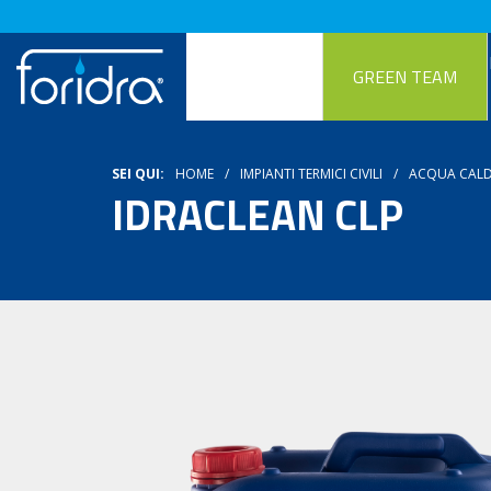
GREEN TEAM
SEI QUI:
HOME
IMPIANTI TERMICI CIVILI
ACQUA CALD
IDRACLEAN CLP