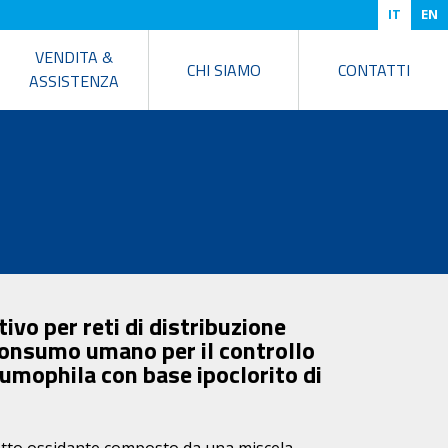
IT
EN
VENDITA &
CHI SIAMO
CONTATTI
ASSISTENZA
vo per reti di distribuzione
consumo umano per il controllo
umophila con base ipoclorito di