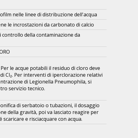
film nelle linee di distribuzione dell'acqua
ene le incrostazioni da carbonato di calcio
 controllo della contaminazione da
CLORO
Per le acque potabili il residuo di cloro deve
di Cl₂. Per interventi di iperclorazione relativi
entrazione di Legionella Pneumophila, si
tro servizio tecnico.
bonifica di serbatoio o tubazioni, il dosaggio
ne della gravità, poi va lasciato reagire per
 scaricare e risciacquare con acqua.