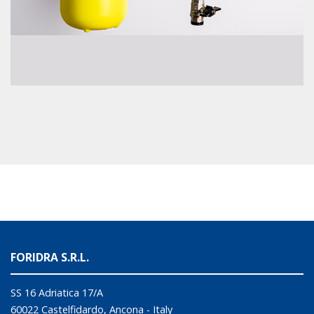
FORIDRA S.R.L.
SS 16 Adriatica 17/A
60022 Castelfidardo, Ancona - Italy