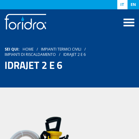
IT
EN
SEI QUI:
HOME
IMPIANTI TERMICI CIVILI
IMPIANTI DI RISCALDAMENTO
IDRAJET 2 E 6
IDRAJET 2 E 6