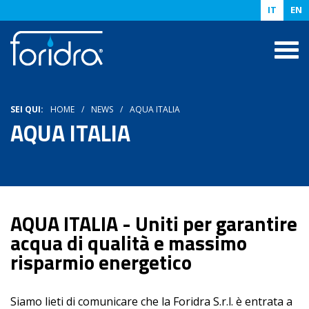
IT
EN
SEI QUI:
HOME
NEWS
AQUA ITALIA
AQUA ITALIA
AQUA ITALIA - Uniti per garantire
acqua di qualità e massimo
risparmio energetico
Siamo lieti di comunicare che la Foridra S.r.l. è entrata a