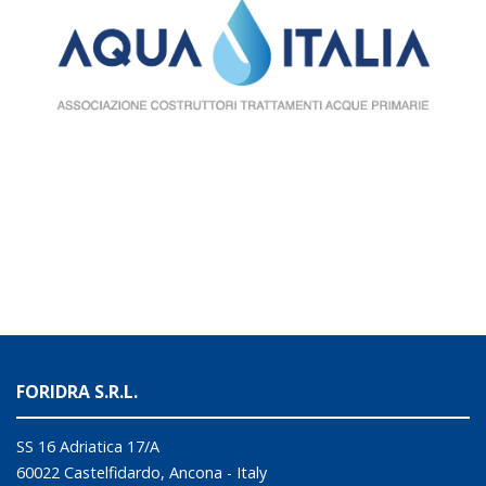
FORIDRA S.R.L.
SS 16 Adriatica 17/A
60022 Castelfidardo, Ancona - Italy